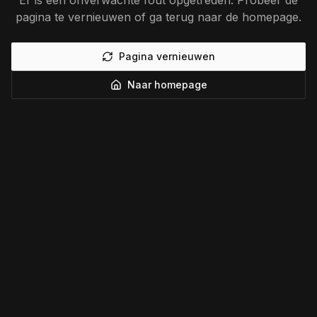
Er is een onverwachte fout opgetreden. Probeer de
pagina te vernieuwen of ga terug naar de homepage.
Pagina vernieuwen
Naar homepage