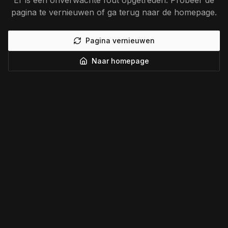
Er is een onverwachte fout opgetreden. Probeer de
pagina te vernieuwen of ga terug naar de homepage.
Pagina vernieuwen
Naar homepage