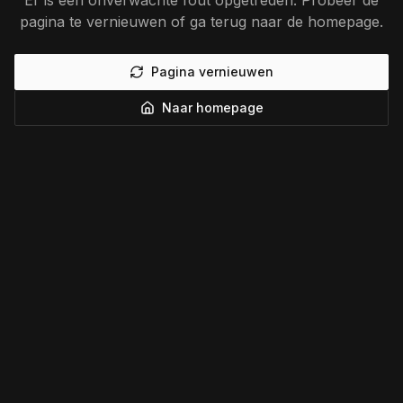
Er is een onverwachte fout opgetreden. Probeer de
pagina te vernieuwen of ga terug naar de homepage.
Pagina vernieuwen
Naar homepage