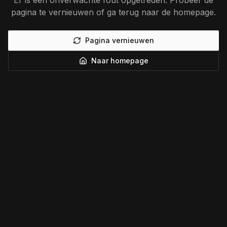
Er is een onverwachte fout opgetreden. Probeer de
pagina te vernieuwen of ga terug naar de homepage.
Pagina vernieuwen
Naar homepage