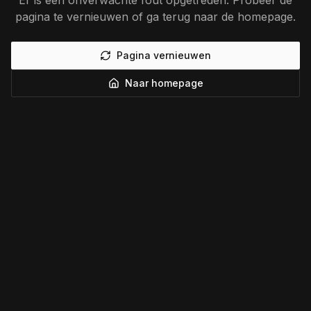
Er is een onverwachte fout opgetreden. Probeer de
pagina te vernieuwen of ga terug naar de homepage.
Pagina vernieuwen
Naar homepage