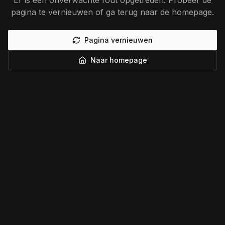
Er is een onverwachte fout opgetreden. Probeer de
pagina te vernieuwen of ga terug naar de homepage.
Pagina vernieuwen
Naar homepage