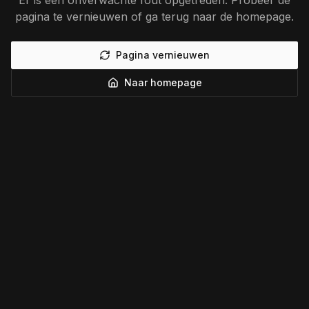
Er is een onverwachte fout opgetreden. Probeer de
pagina te vernieuwen of ga terug naar de homepage.
Pagina vernieuwen
Naar homepage