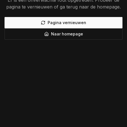
Er is een onverwachte fout opgetreden. Probeer de
pagina te vernieuwen of ga terug naar de homepage.
Pagina vernieuwen
Naar homepage