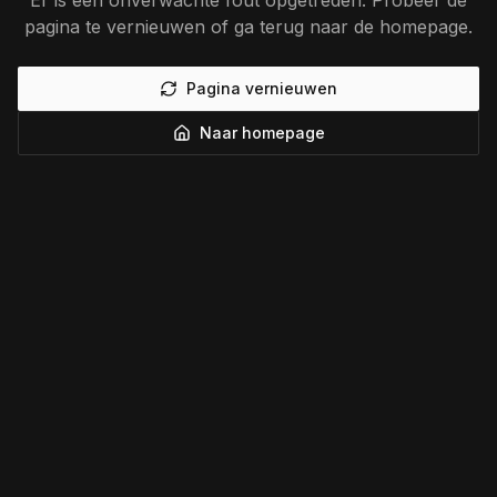
Er is een onverwachte fout opgetreden. Probeer de
pagina te vernieuwen of ga terug naar de homepage.
Pagina vernieuwen
Naar homepage