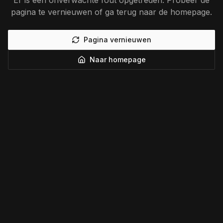
Er is een onverwachte fout opgetreden. Probeer de
pagina te vernieuwen of ga terug naar de homepage.
Pagina vernieuwen
Naar homepage