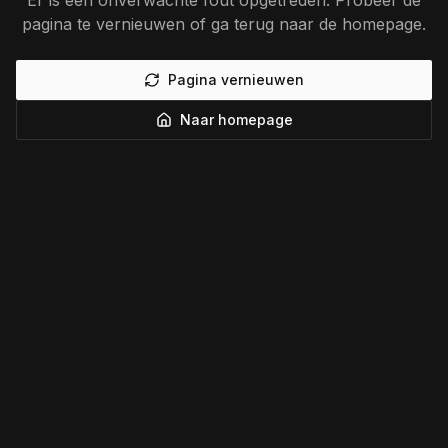
Er is een onverwachte fout opgetreden. Probeer de
pagina te vernieuwen of ga terug naar de homepage.
Pagina vernieuwen
Naar homepage