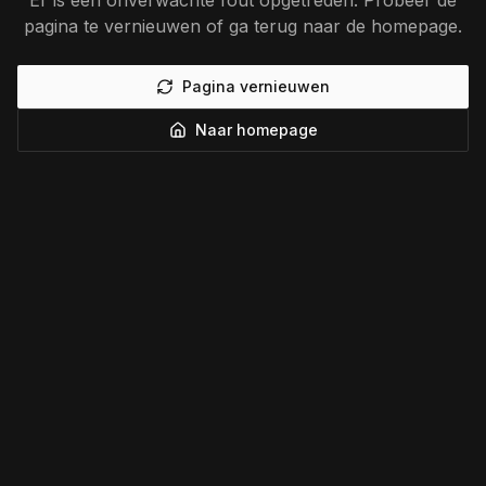
Er is een onverwachte fout opgetreden. Probeer de
pagina te vernieuwen of ga terug naar de homepage.
Pagina vernieuwen
Naar homepage