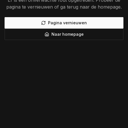
Er is een onverwachte fout opgetreden. Probeer de
pagina te vernieuwen of ga terug naar de homepage.
Pagina vernieuwen
Naar homepage