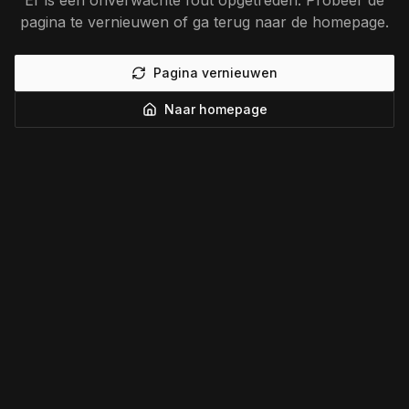
Er is een onverwachte fout opgetreden. Probeer de
pagina te vernieuwen of ga terug naar de homepage.
Pagina vernieuwen
Naar homepage