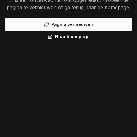
Er is een onverwachte fout opgetreden. Probeer de
pagina te vernieuwen of ga terug naar de homepage.
Pagina vernieuwen
Naar homepage