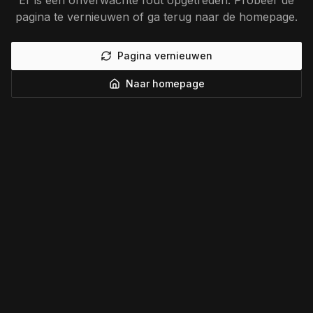
Er is een onverwachte fout opgetreden. Probeer de
pagina te vernieuwen of ga terug naar de homepage.
Pagina vernieuwen
Naar homepage