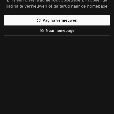
Er is een onverwachte fout opgetreden. Probeer de
pagina te vernieuwen of ga terug naar de homepage.
Pagina vernieuwen
Naar homepage