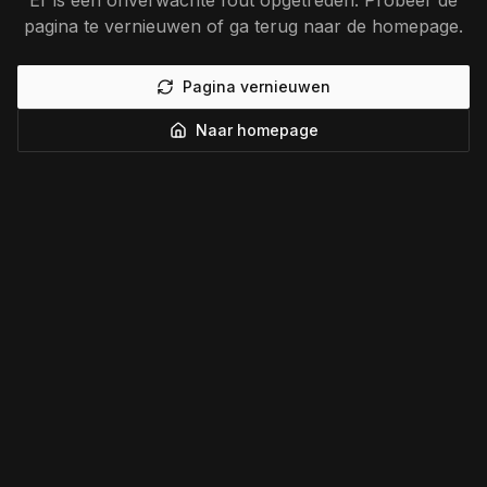
Er is een onverwachte fout opgetreden. Probeer de
pagina te vernieuwen of ga terug naar de homepage.
Pagina vernieuwen
Naar homepage