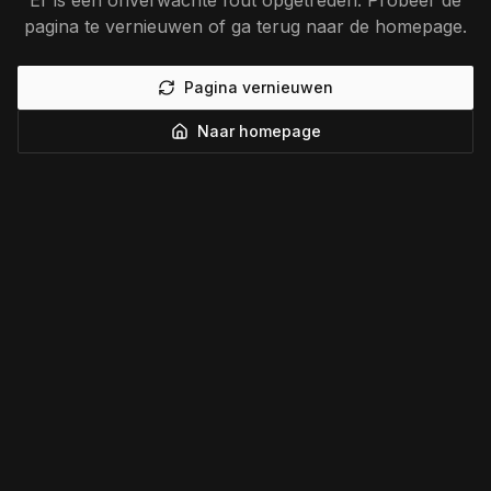
Er is een onverwachte fout opgetreden. Probeer de
pagina te vernieuwen of ga terug naar de homepage.
Pagina vernieuwen
Naar homepage