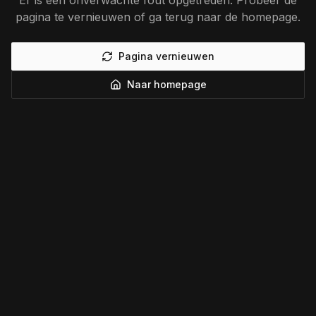
Er is een onverwachte fout opgetreden. Probeer de
pagina te vernieuwen of ga terug naar de homepage.
Pagina vernieuwen
Naar homepage