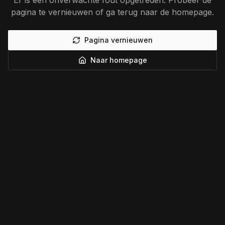
Er is een onverwachte fout opgetreden. Probeer de
pagina te vernieuwen of ga terug naar de homepage.
Pagina vernieuwen
Naar homepage