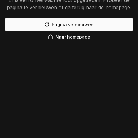
Er is een onverwachte fout opgetreden. Probeer de
pagina te vernieuwen of ga terug naar de homepage.
Pagina vernieuwen
Naar homepage