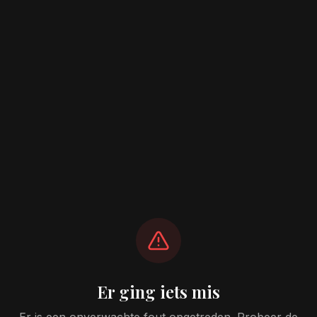
Er ging iets mis