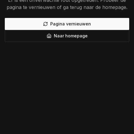
Er is een onverwachte fout opgetreden. Probeer de
pagina te vernieuwen of ga terug naar de homepage.
Pagina vernieuwen
Naar homepage