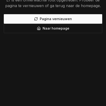
Er is een onverwachte fout opgetreden. Probeer de
pagina te vernieuwen of ga terug naar de homepage.
Pagina vernieuwen
Naar homepage