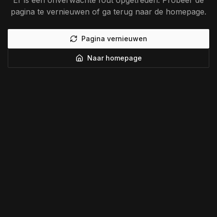
Er is een onverwachte fout opgetreden. Probeer de
pagina te vernieuwen of ga terug naar de homepage.
Pagina vernieuwen
Naar homepage