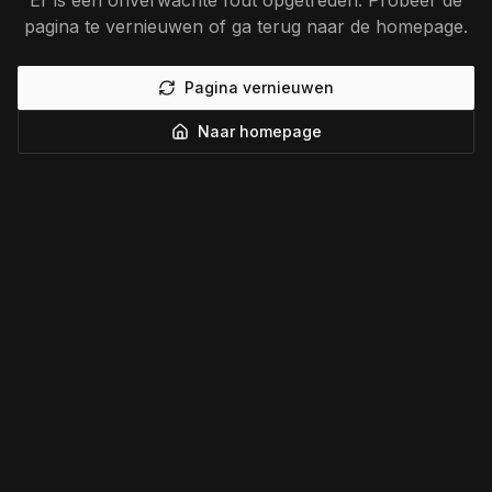
Er is een onverwachte fout opgetreden. Probeer de
pagina te vernieuwen of ga terug naar de homepage.
Pagina vernieuwen
Naar homepage