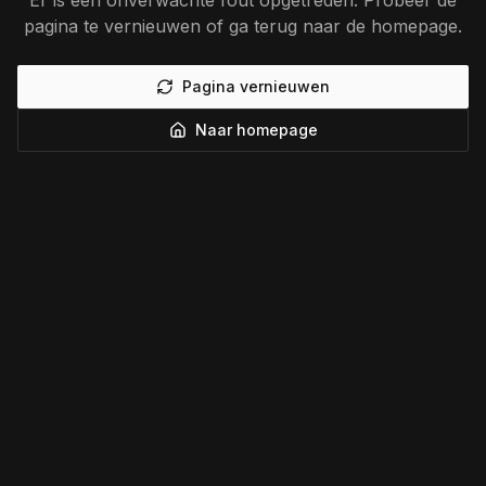
Er is een onverwachte fout opgetreden. Probeer de
pagina te vernieuwen of ga terug naar de homepage.
Pagina vernieuwen
Naar homepage